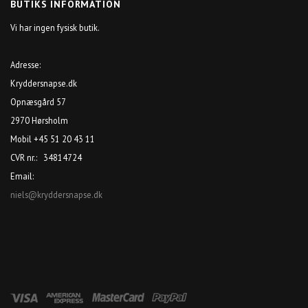
BUTIKS INFORMATION
Vi har ingen fysisk butik.
Adresse:
Kryddersnapse.dk
Opnæsgård 57
2970 Hørsholm
Mobil +45 51 20 43 11
CVR nr.: 34814724
Email:
niels@kryddersnapse.dk