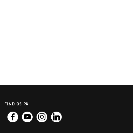
FIND OS PÅ