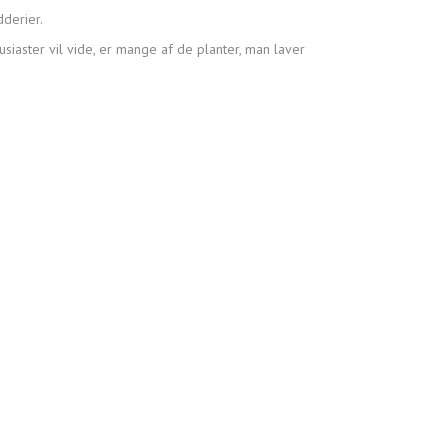
dderier.
iaster vil vide, er mange af de planter, man laver