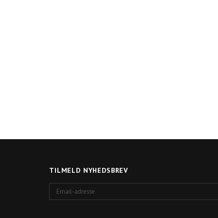
TILMELD NYHEDSBREV
Email-
adresse