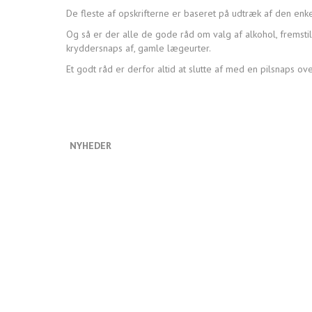
De fleste af opskrifterne er baseret på udtræk af den enke
Og så er der alle de gode råd om valg af alkohol, fremsti
kryddersnaps af, gamle lægeurter.
Et godt råd er derfor altid at slutte af med en pilsnap
NYHEDER