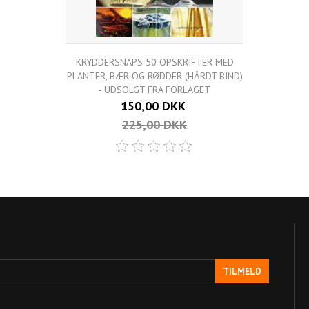
KRYDDERSNAPS 50 OPSKRIFTER MED
PLANTER, BÆR OG RØDDER (HÅRDT BIND)
- UDSOLGT FRA FORLAGET
150,00 DKK
225,00 DKK
TILMELD