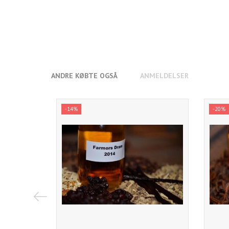
ANDRE KØBTE OGSÅ
ANMELDELSER
-14%
-20%