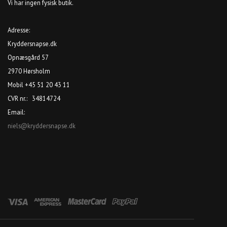
Vi har ingen fysisk butik.
Adresse:
Kryddersnapse.dk
Opnæsgård 57
2970 Hørsholm
Mobil +45 51 20 43 11
CVR nr.: 34814724
Email:
niels@kryddersnapse.dk