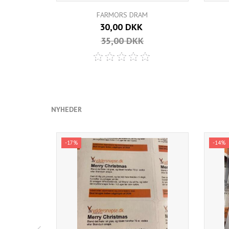
FARMORS DRAM
30,00 DKK
35,00 DKK
NYHEDER
-17%
-14%