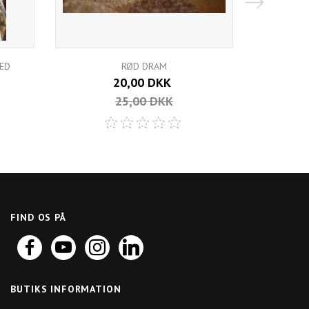
HED
RØD DRAM
20,00 DKK
25,00 DKK
FIND OS PÅ
BUTIKS INFORMATION