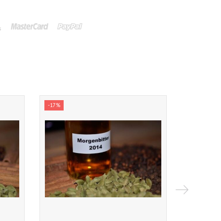
-17%
-17%