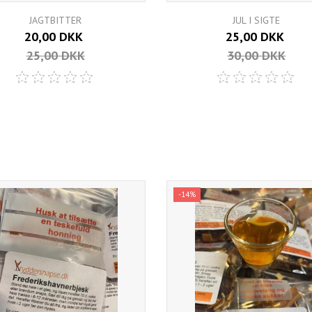
JAGTBITTER
JUL I SIGTE
20,00 DKK
25,00 DKK
25,00 DKK
30,00 DKK
-14%