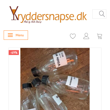
Menu
Skifte navigation
-69%