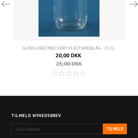
GLASFLASKE MED SORT PLASTSKRUELÅG - 25 CL.
20,00 DKK
25,00 DKK
TILMELD NYHEDSBREV
Email-
TILMELD
adresse