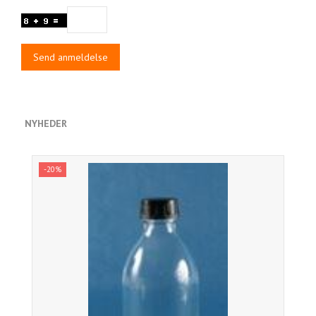
Send anmeldelse
NYHEDER
-20%