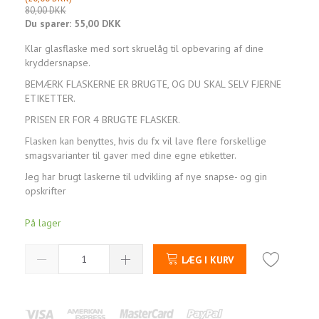
80,00 DKK
Du sparer:
55,00 DKK
Klar glasflaske med sort skruelåg til opbevaring af dine
kryddersnapse.
BEMÆRK FLASKERNE ER BRUGTE, OG DU SKAL SELV FJERNE
ETIKETTER.
PRISEN ER FOR 4 BRUGTE FLASKER.
Flasken kan benyttes, hvis du fx vil lave flere forskellige
smagsvarianter til gaver med dine egne etiketter.
Jeg har brugt laskerne til udvikling af nye snapse- og gin
opskrifter
På lager
LÆG I KURV