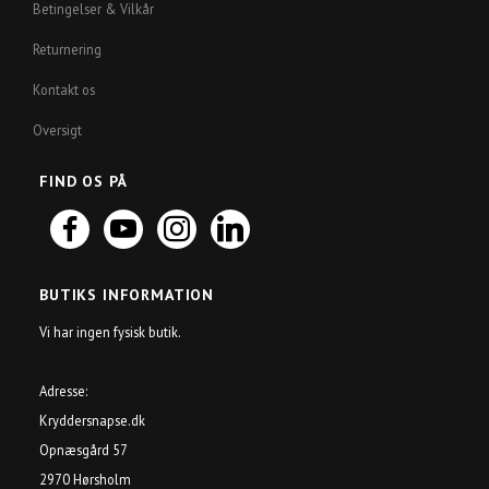
Betingelser & Vilkår
Returnering
Kontakt os
Oversigt
FIND OS PÅ
BUTIKS INFORMATION
Vi har ingen fysisk butik.
Adresse:
Kryddersnapse.dk
Opnæsgård 57
2970 Hørsholm