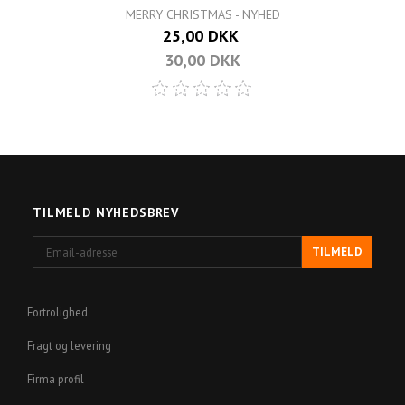
MERRY CHRISTMAS - NYHED
25,00 DKK
30,00 DKK
TILMELD NYHEDSBREV
Email-
TILMELD
adresse
Fortrolighed
Fragt og levering
Firma profil