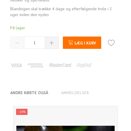
Blandingen skal trække 4 dage og efterfølgende hvile i 2
uger inden den nydes
På lager
LÆG I KURV
ANDRE KØBTE OGSÅ
ANMELDELSER
-14%