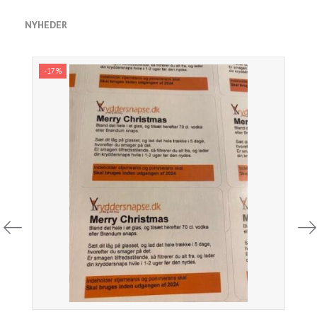
NYHEDER
-17%