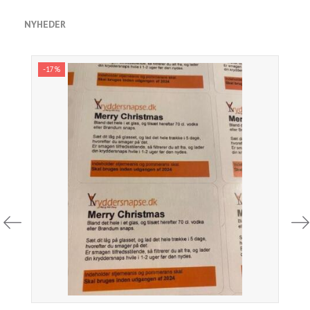
NYHEDER
-17%