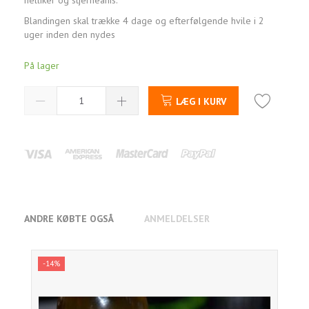
Blandingen skal trække 4 dage og efterfølgende hvile i 2
uger inden den nydes
På lager
LÆG I KURV
ANDRE KØBTE OGSÅ
ANMELDELSER
-14%