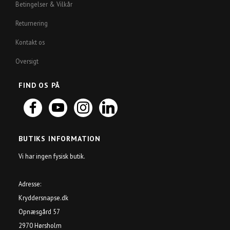
Betingelser & Vilkår
Returnering
Kontakt os
Oversigt
FIND OS PÅ
BUTIKS INFORMATION
Vi har ingen fysisk butik.
Adresse:
Kryddersnapse.dk
Opnæsgård 57
2970 Hørsholm