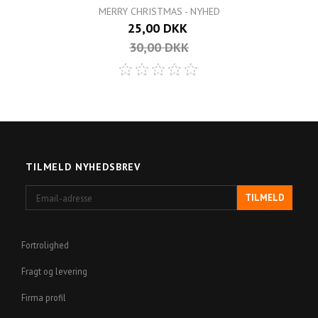
MERRY CHRISTMAS - NYHED
25,00 DKK
30,00 DKK
TILMELD NYHEDSBREV
Email-
TILMELD
adresse
Fortrolighed
Fragt og levering
Firma profil