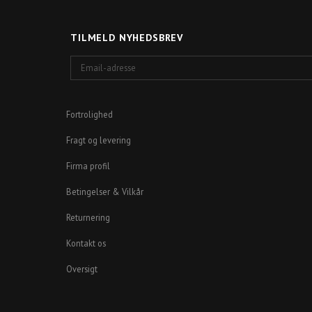
TILMELD NYHEDSBREV
Email-
adresse
Fortrolighed
Fragt og levering
Firma profil
Betingelser & Vilkår
Returnering
Kontakt os
Oversigt