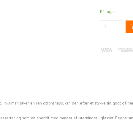
På lager
. Hvis man laver en ren citronsnaps, kan den efter et stykke tid godt gå h
sserter og som en aperitif med masser af isterninger i glasset. Begge s