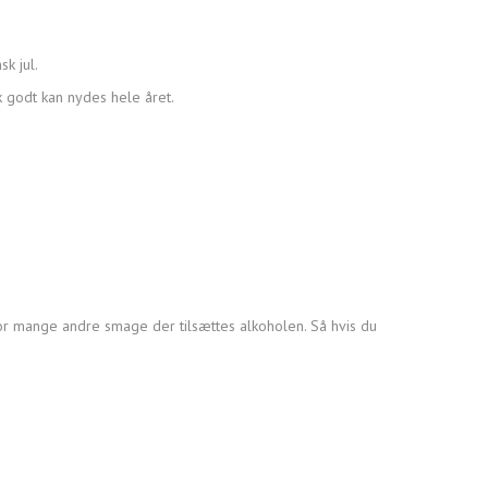
k jul.
k godt kan nydes hele året.
vor mange andre smage der tilsættes alkoholen. Så hvis du