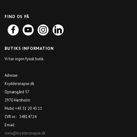
FIND OS PÅ
BUTIKS INFORMATION
Vi har ingen fysisk butik.
Adresse:
Kryddersnapse.dk
Opnæsgård 57
2970 Hørsholm
Mobil +45 51 20 43 11
CVR nr.: 34814724
Email:
niels@kryddersnapse.dk