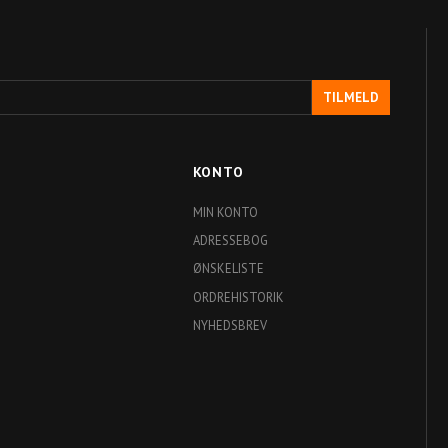
TILMELD
KONTO
MIN KONTO
ADRESSEBOG
ØNSKELISTE
ORDREHISTORIK
NYHEDSBREV