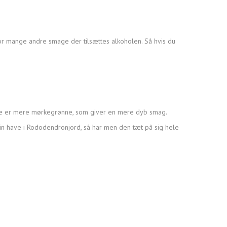
vor mange andre smage der tilsættes alkoholen. Så hvis du
ene er mere mørkegrønne, som giver en mere dyb smag.
sin have i Rododendronjord, så har men den tæt på sig hele